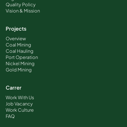
Quality Policy
Vision & Mission
Projects
Overview
Coal Mining
Coal Hauling
Port Operation
Nickel Mining
Gold Mining
Carrer
Work With Us
Job Vacancy
Work Culture
FAQ