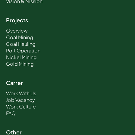
Vision & Mission
Projects
Overview
Coal Mining
Coal Hauling
Port Operation
Nickel Mining
Gold Mining
Carrer
Work With Us
Job Vacancy
Work Culture
FAQ
Other